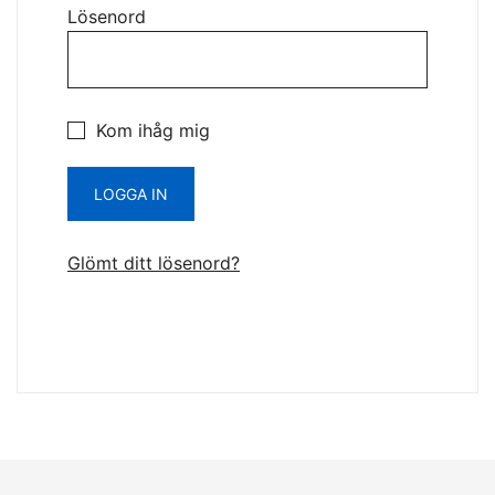
Lösenord
Kom ihåg mig
LOGGA IN
Glömt ditt lösenord?