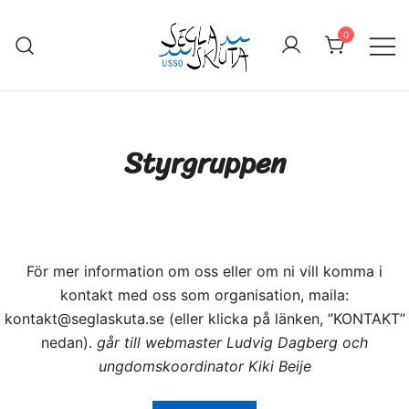
0
Seglaskuta
Unga svenska skutseglares
organisation
Styrgruppen
För mer information om oss eller om ni vill komma i
kontakt med oss som organisation, maila:
kontakt@seglaskuta.se (eller klicka på länken, ”KONTAKT”
nedan).
går till webmaster Ludvig Dagberg och
ungdomskoordinator Kiki Beije