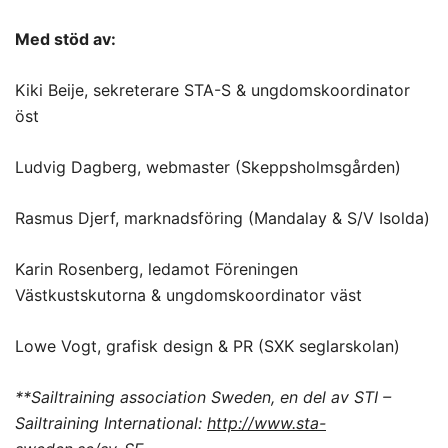
Med stöd av:
Kiki Beije, sekreterare STA-S & ungdomskoordinator
öst
Ludvig Dagberg, webmaster (Skeppsholmsgården)
Rasmus Djerf, marknadsföring (Mandalay & S/V Isolda)
Karin Rosenberg, ledamot Föreningen
Västkustskutorna & ungdomskoordinator väst
Lowe Vogt, grafisk design & PR (SXK seglarskolan)
**Sailtraining association Sweden, en del av STI –
Sailtraining International:
http://www.sta-