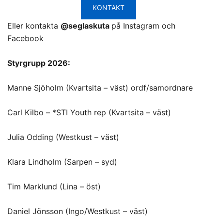
KONTAKT
Eller kontakta
@seglaskuta
på Instagram och
Facebook
Styrgrupp 2026:
Manne Sjöholm (Kvartsita – väst) ordf/samordnare
Carl Kilbo – *STI Youth rep (Kvartsita – väst)
Julia Odding (Westkust – väst)
Klara Lindholm (Sarpen – syd)
Tim Marklund (Lina – öst)
Daniel Jönsson (Ingo/Westkust – väst)